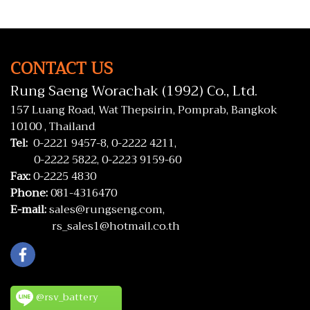
CONTACT US
Rung Saeng Worachak (1992) Co., Ltd.
157 Luang Road, Wat Thepsirin, Pomprab, Bangkok
10100 , Thailand
Tel:
0-2221 9457-8,
0-2222 4211,
0-2222 5822,
0-2223 9159-60
Fax:
0-2225 4830
Phone:
081-4316470
E-mail:
sales@rungseng.com,
rs_sales1@hotmail.co.th
@rsv_battery