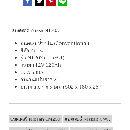
แบตเตอรี่ Yuasa N120Z
ชนิดเติมน้ำกลั่น (Conventional)
ยี่ห้อ Yuasa
รุ่น N120Z (115F51)
ความจุ 12V 120Ah
CCA 638A
จำนวนแผ่นธาตุ 21
ขนาด ย x ก x ส (มม.) 502 x 180 x 257
แบตเตอรี่ Nissan CM200
แบตเตอรี่ Nissan CWA