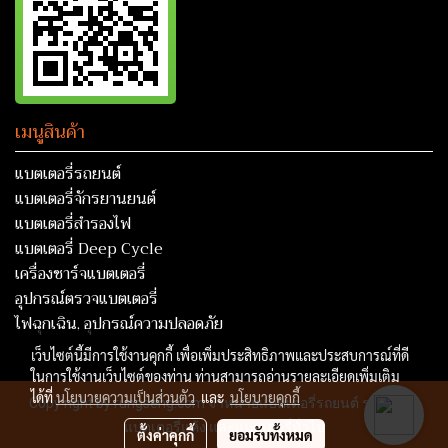
เมนูสินค้า
แบตเตอรี่รถยนต์
แบตเตอรี่จักรยานยนต์
แบตเตอรี่สำรองไฟ
แบตเตอรี่ Deep Cycle
เครื่องชาร์จแบตเตอรี่
อุปกรณ์ตรวจแบตเตอรี่
ไฟฉุกเฉิน, อุปกรณ์ความปลอดภัย
เว็บไซต์นี้มีการใช้งานคุกกี้ เพื่อเพิ่มประสิทธิภาพและประสบการณ์ที่ดี
ในการใช้งานเว็บไซต์ของท่าน ท่านสามารถอ่านรายละเอียดเพิ่มเติม
ได้ที่
นโยบายความเป็นส่วนตัว
และ
นโยบายคุกกี้
Copy right by rungseng.com จำหน่ายแบตเตอรี่รถยนต์ รถบรรทุก
แบตเตอรี่แห้ง และแบตเตอรี่ทั่วไป
ตั้งค่าคุกกี้
ยอมรับทั้งหมด