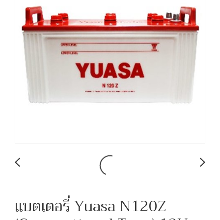
แบตเตอรี่ Yuasa N120Z