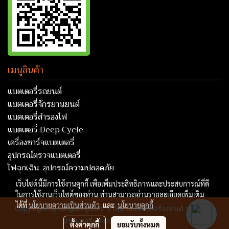
เมนูสินค้า
แบตเตอรี่รถยนต์
แบตเตอรี่จักรยานยนต์
แบตเตอรี่สำรองไฟ
แบตเตอรี่ Deep Cycle
เครื่องชาร์จแบตเตอรี่
อุปกรณ์ตรวจแบตเตอรี่
ไฟฉุกเฉิน, อุปกรณ์ความปลอดภัย
เว็บไซต์นี้มีการใช้งานคุกกี้ เพื่อเพิ่มประสิทธิภาพและประสบการณ์ที่ดี
ในการใช้งานเว็บไซต์ของท่าน ท่านสามารถอ่านรายละเอียดเพิ่มเติม
ได้ที่
นโยบายความเป็นส่วนตัว
และ
นโยบายคุกกี้
Copy right by rungseng.com จำหน่ายแบตเตอรี่รถยนต์ รถบรรทุก
แบตเตอรี่แห้ง และแบตเตอรี่ทั่วไป
ตั้งค่าคุกกี้
ยอมรับทั้งหมด