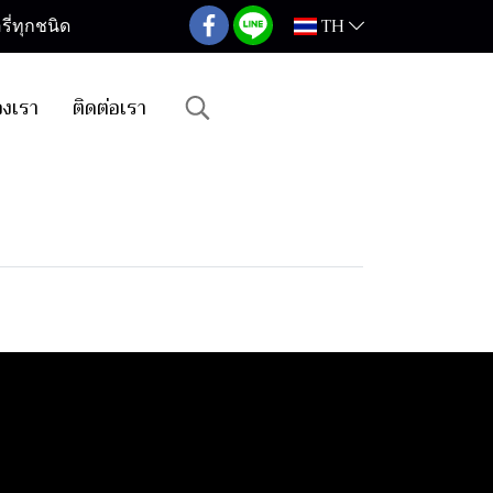
TH
ี่ทุกชนิด
องเรา
ติดต่อเรา