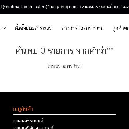
es1@hotmail.co.th sales@rungseng.com แบตเตอรี่รถยนต์ แบตเตอร
า
สั่งซื้อและชำระเงิน
ข่าวสารและบทความ
ลูกค้าข
ค้นพบ 0 รายการ จากคำว่า""
ไม่พบรายการคำว่า
เมนูสินค้า
แบตเตอรี่รถยนต์
แบตเตอรี่จักรยานยนต์