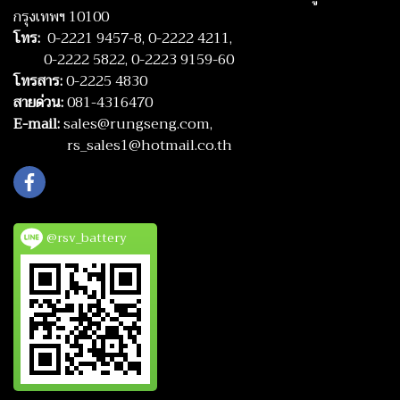
กรุงเทพฯ 10100
โทร:
0-2221 9457-8,
0-2222 4211,
0-2222 5822,
0-2223 9159-60
โทรสาร:
0-2225 4830
สายด่วน:
081-4316470
E-mail:
sales@rungseng.com,
rs_sales1@hotmail.co.th
@rsv_battery