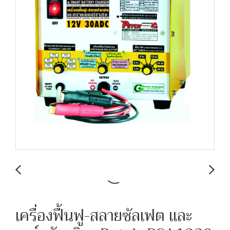
เครื่องฟื้นฟู-สลายซัลเฟต และ