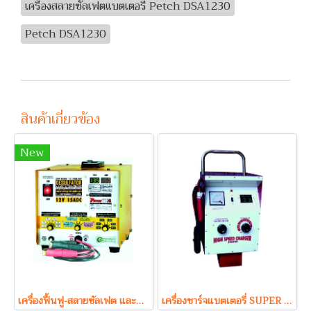
เครื่องสลายซัลเฟตแบตเตอรี่ Petch DSA1230
Petch DSA1230
สินค้าเกี่ยวข้อง
New
เครื่องฟื้นฟู-สลายซัลเฟต และชาร์จอัจฉริยะ Petch DSA1215
เครื่องชาร์จแบตเตอรี่ SUPER รุ่น S24100 (24V 100A Max)