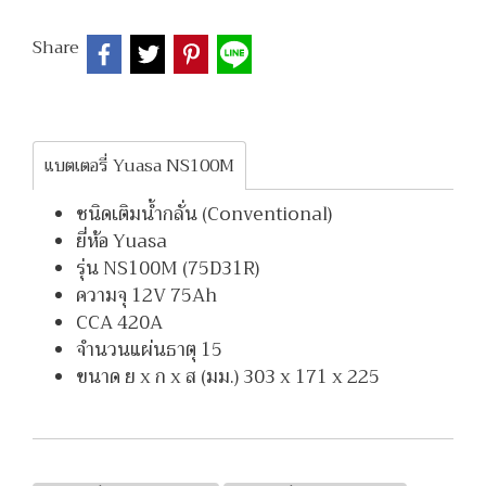
Share
แบตเตอรี่ Yuasa NS100M
ชนิดเติมน้ำกลั่น (Conventional)
ยี่ห้อ Yuasa
รุ่น NS100M (75D31R)
ความจุ 12V 75Ah
CCA 420A
จำนวนแผ่นธาตุ 15
ขนาด ย x ก x ส (มม.) 303 x 171 x 225