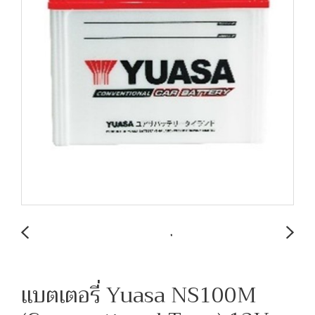
แบตเตอรี่ Yuasa NS100M