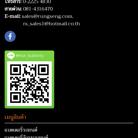
โทรสาร:
0-2225 4830
สายด่วน:
081-4316470
E-mail:
sales@rungseng.com,
rs_sales1@hotmail.co.th
@rsv_battery
เมนูสินค้า
แบตเตอรี่รถยนต์
แบตเตอรี่จักรยานยนต์