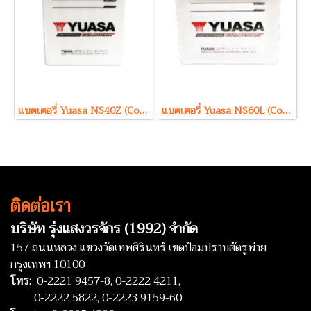
แบตเตอรี่ Yuasa NS40Z (Conventional Type) 12V 35Ah
แบตเตอรี่ Yuasa NS60L (Conventional Type) 12V 45Ah
ติดต่อเรา
บริษัท รุ่งแสงวรจักร (1992) จำกัด
157 ถนนหลวง แขวงวัดเทพศิรินทร์ เขตป้อมปราบศัตรูพ่าย
กรุงเทพฯ 10100
โทร:
0-2221 9457-8,
0-2222 4211,
0-2222 5822,
0-2223 9159-60