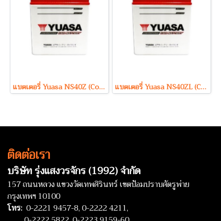
แบตเตอรี่ Yuasa NS40Z (Conventional Type) 12V 35Ah
แบตเตอรี่ Yuasa NS40ZL (Conventional Type) 12V 35Ah
ติดต่อเรา
บริษัท รุ่งแสงวรจักร (1992) จำกัด
157 ถนนหลวง แขวงวัดเทพศิรินทร์ เขตป้อมปราบศัตรูพ่าย
กรุงเทพฯ 10100
โทร:
0-2221 9457-8,
0-2222 4211,
0-2222 5822,
0-2223 9159-60