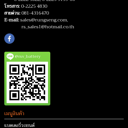
โทรสาร:
0-2225 4830
สายด่วน:
081-4316470
E-mail:
sales@rungseng.com,
rs_sales1@hotmail.co.th
@rsv_battery
เมนูสินค้า
แบตเตอรี่รถยนต์