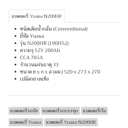
แบตเตอรี่ Yuasa N200HR
ชนิดเติมน้ำกลั่น (Conventional)
ยี่ห้อ Yuasa
รุ่น N200HR (190H52)
ความจุ 12V 200Ah
CCA 765A
จำนวนแผ่นธาตุ 33
ขนาด ย x ก x ส (มม.) 520 x 273 x 270
เปลือกยางแข็ง
แบตเตอรี่รถบัส
แบตเตอรี่รถบรรทุก
แบตเตอรี่เรือ
แบตเตอรี่ Yuasa
แบตเตอรี่ Yuasa N200HR