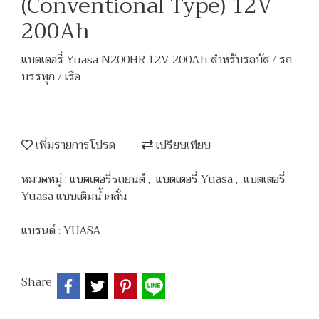
(Conventional Type) 12V
200Ah
แบตเตอรี่ Yuasa N200HR 12V 200Ah สำหรับรถบัส / รถ
บรรทุก / เรือ
เพิ่มรายการโปรด
เปรียบเทียบ
หมวดหมู่ :
แบตเตอรี่รถยนต์
,
แบตเตอรี่ Yuasa
,
แบตเตอรี่
Yuasa แบบเติมน้ำกลั่น
แบรนด์ :
YUASA
Share