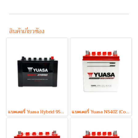
สินค้าเกี่ยวข้อง
แบตเตอรี่ Yuasa Hybrid 95D31R (Hybrid Type) 12V 85Ah
แบตเตอรี่ Yuasa NS40Z (Conventional Type) 12V 35Ah