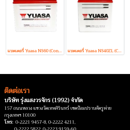
แบตเตอรี่ Yuasa NS60 (Conventional Type) 12V 45Ah
แบตเตอรี่ Yuasa NS40ZL (Conventional Type) 12V 35Ah
ติดต่อเรา
บริษัท รุ่งแสงวรจักร (1992) จำกัด
157 ถนนหลวง แขวงวัดเทพศิรินทร์ เขตป้อมปราบศัตรูพ่าย
กรุงเทพฯ 10100
โทร:
0-2221 9457-8,
0-2222 4211,
0-2222 5822,
0-2223 9159-60