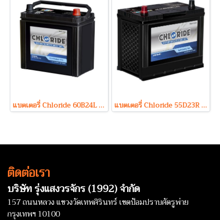
แบตเตอรี่ Chloride 60B24L (Maintenance Free Type) 12V 45Ah
แบตเตอรี่ Chloride 55D23R (Maintenance Free Type) 12V 60Ah
ติดต่อเรา
บริษัท รุ่งแสงวรจักร (1992) จำกัด
157 ถนนหลวง แขวงวัดเทพศิรินทร์ เขตป้อมปราบศัตรูพ่าย
กรุงเทพฯ 10100