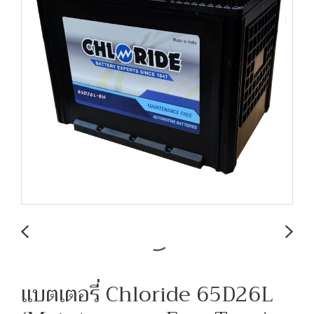
แบตเตอรี่ Chloride 65D26L