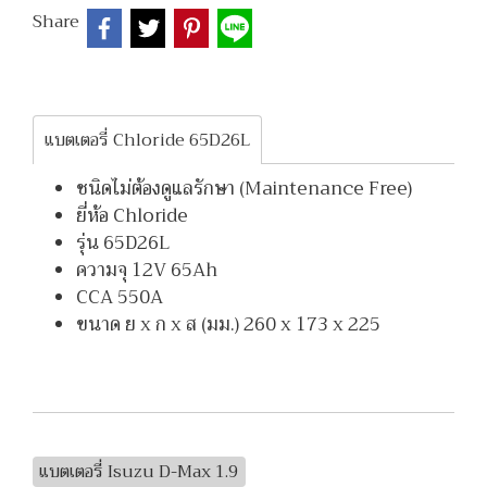
Share
แบตเตอรี่ Chloride 65D26L
ชนิดไม่ต้องดูแลรักษา (Maintenance Free)
ยี่ห้อ Chloride
รุ่น 65D26L
ความจุ 12V 65Ah
CCA 550A
ขนาด ย x ก x ส (มม.) 260 x 173 x 225
แบตเตอรี่ Isuzu D-Max 1.9