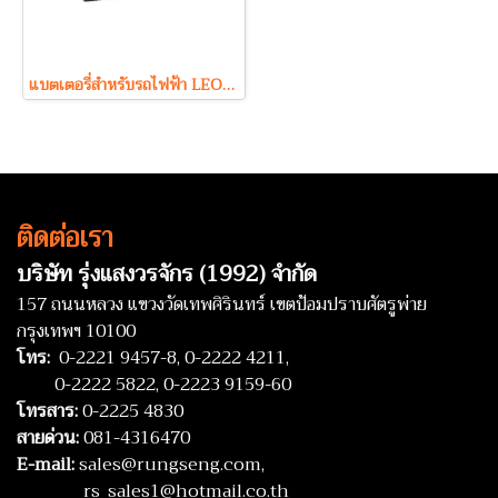
แบตเตอรี่สำหรับรถไฟฟ้า LEOCH EV1215 (AGM-GEL Type) 12V 15Ah
ติดต่อเรา
บริษัท รุ่งแสงวรจักร (1992) จำกัด
157 ถนนหลวง แขวงวัดเทพศิรินทร์ เขตป้อมปราบศัตรูพ่าย
กรุงเทพฯ 10100
โทร:
0-2221 9457-8,
0-2222 4211,
0-2222 5822,
0-2223 9159-60
โทรสาร:
0-2225 4830
สายด่วน:
081-4316470
E-mail:
sales@rungseng.com,
rs_sales1@hotmail.co.th