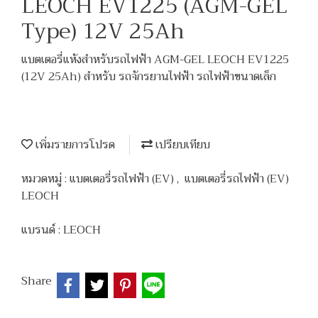
LEOCH EV1225 (AGM-GEL
Type) 12V 25Ah
แบตเตอรี่แห้งสำหรับรถไฟฟ้า AGM-GEL LEOCH EV1225
(12V 25Ah) สำหรับ รถจักรยานไฟฟ้า รถไฟฟ้าขนาดเล็ก
เพิ่มรายการโปรด
เปรียบเทียบ
หมวดหมู่ :
แบตเตอรี่รถไฟฟ้า (EV)
,
แบตเตอรี่รถไฟฟ้า (EV)
LEOCH
แบรนด์ :
LEOCH
Share