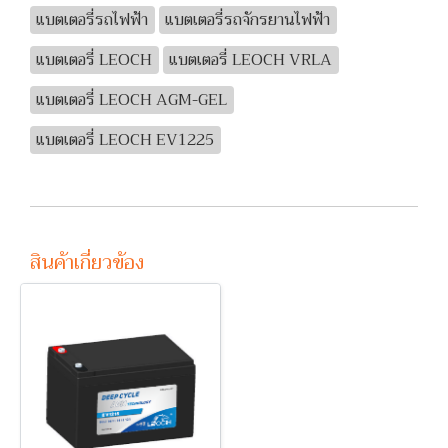
แบตเตอรี่รถไฟฟ้า
แบตเตอรี่รถจักรยานไฟฟ้า
แบตเตอรี่ LEOCH
แบตเตอรี่ LEOCH VRLA
แบตเตอรี่ LEOCH AGM-GEL
แบตเตอรี่ LEOCH EV1225
สินค้าเกี่ยวข้อง