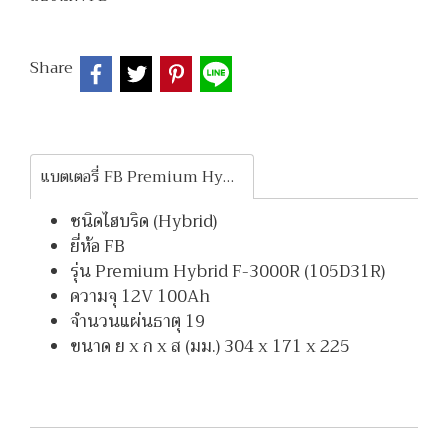
Share
แบตเตอรี่ FB Premium Hybrid F-3000R
ชนิดไฮบริด (Hybrid)
ยี่ห้อ FB
รุ่น Premium Hybrid F-3000R (105D31R)
ความจุ 12V 100Ah
จำนวนแผ่นธาตุ 19
ขนาด ย x ก x ส (มม.) 304 x 171 x 225