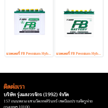
แบตเตอรี่ FB Premium Hybrid F-105R (Hybrid Type) 12V 60Ah
แบตเตอรี่ FB Premium Hybrid F1800R (Hybrid Type) 12V 48Ah
ติดต่อเรา
บริษัท รุ่งแสงวรจักร (1992) จำกัด
157 ถนนหลวง แขวงวัดเทพศิรินทร์ เขตป้อมปราบศัตรูพ่าย
กรุงเทพฯ 10100