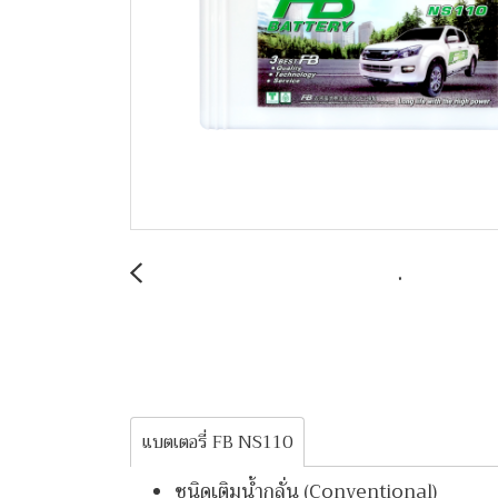
แบตเตอรี่ FB NS110
ชนิดเติมน้ำกลั่น (Conventional)