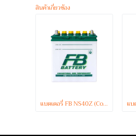
สินค้าเกี่ยวข้อง
แบตเตอรี่ FB NS40Z (Conventional Type) 12V 35Ah