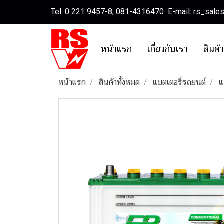
Tel: 0 221 9457-8, 081-4316470 E-mail: rs_sal
หน้าแรก
เกี่ยวกับเรา
สินค้
หน้าแรก
สินค้าทั้งหมด
แบตเตอรี่รถยนต์
แ