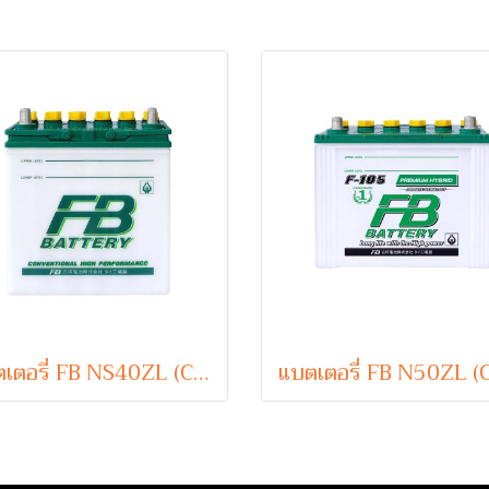
แบตเตอรี่ FB NS40ZL (Conventional Type) 12V 35Ah