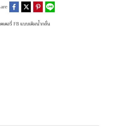
are
ตเตอรี่ FB แบบเติมน้ำกลั่น