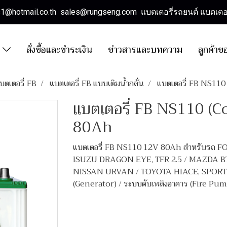
es1@hotmail.co.th sales@rungseng.com แบตเตอรี่รถยนต์ แบตเตอร
า
สั่งซื้อและชำระเงิน
ข่าวสารและบทความ
ลูกค้าข
บตเตอรี่ FB
แบตเตอรี่ FB แบบเติมน้ำกลั่น
แบตเตอรี่ FB NS11
แบตเตอรี่ FB NS110 (
80Ah
แบตเตอรี่ FB NS110 12V 80Ah สำหรับรถ
ISUZU DRAGON EYE, TFR 2.5 / MAZDA BT
NISSAN URVAN / TOYOTA HIACE, SPORT RIDE
(Generator) / ระบบดับเพลิงอาคาร (Fire Pu