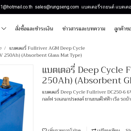
es1@hotmail.co.th sales@rungseng.com แบตเตอรี่รถยนต์ แบตเตอร
า
สั่งซื้อและชำระเงิน
ข่าวสารและบทความ
ลูกค้าข
e
แบตเตอรี่ Fullriver AGM Deep Cycle
(6V 250Ah) (Absorbent Glass Mat Type)
แบตเตอรี่ Deep Cycle 
250Ah) (Absorbent G
แบตเตอรี่ Deep Cycle Fullriver DC250-6 6V
กอล์ฟ รถเอนกประสงค์ ยานยนต์ไฟฟ้า เรือ รถบ้า
เพิ่มรายการโปรด
เปรียบเทียบ
Sh