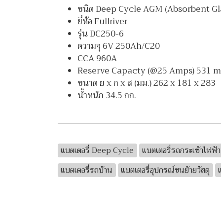
ชนิด Deep Cycle AGM (Absorbent Gl
ยี่ห้อ Fullriver
รุ่น DC250-6
ความจุ 6V 250Ah/C20
CCA 960A
Reserve Capacty (@25 Amps) 531 m
ขนาด ย x ก x ส (มม.) 262 x 181 x 283
น้ำหนัก 34.5 กก.
แบตเตอรี่ Deep Cycle
แบตเตอรี่รถกระเช้าไฟฟ้า
แบตเตอรี่รถบ้าน
แบตเตอรี่อุปกรณ์ขนย้ายวัสดุ