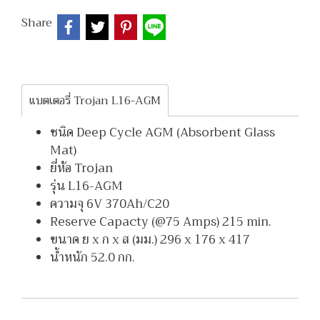
Share
แบตเตอรี่ Trojan L16-AGM
ชนิด Deep Cycle AGM (Absorbent Glass
Mat)
ยี่ห้อ Trojan
รุ่น L16-AGM
ความจุ 6V 370Ah/C20
Reserve Capacty (@75 Amps) 215 min.
ขนาด ย x ก x ส (มม.) 296 x 176 x 417
น้ำหนัก 52.0 กก.