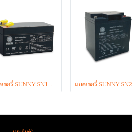
แบตเตอรี่ SUNNY SN1.3-12 (VRLA Type) 12V 1.3Ah
เมนูสินค้า