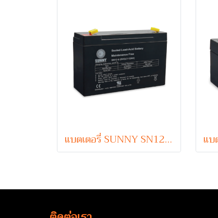
แบตเตอรี่ SUNNY SN12-6 (VRLA Type) 6V 12Ah
ติดต่อเรา