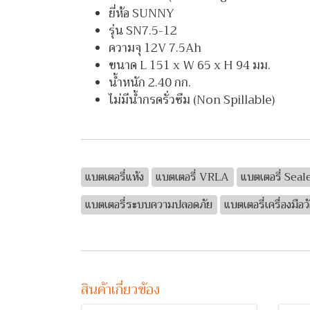
ยี่ห้อ SUNNY
รุ่น SN7.5-12
ความจุ 12V 7.5Ah
ขนาด L 151 x W 65 x H 94 มม.
น้ำหนัก 2.40 กก.
ไม่มีน้ำกรดรั่วซืม (Non Spillable)
แบตเตอรี่แห้ง
แบตเตอรี่ VRLA
แบตเตอรี่ Sea
แบตเตอรี่ระบบความปลอดภัย
แบตเตอรี่เครื่องมือว
สินค้าเกี่ยวข้อง