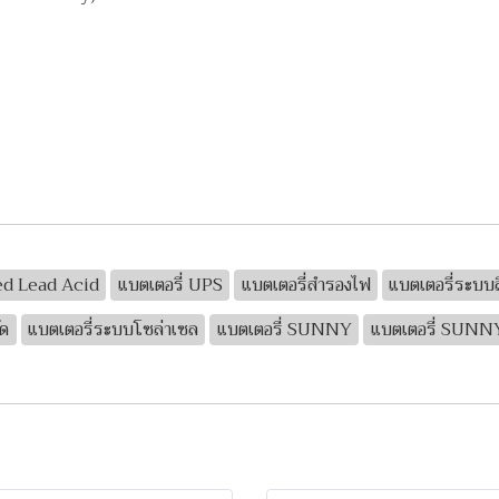
led Lead Acid
แบตเตอรี่ UPS
แบตเตอรี่สำรองไฟ
แบตเตอรี่ระบบส
ัด
แบตเตอรี่ระบบโซล่าเซล
แบตเตอรี่ SUNNY
แบตเตอรี่ SUN