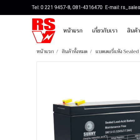
Tel: 0 221 9457-8, 081-4316470 E-mail: rs_sal
หน้าแรก
เกี่ยวกับเรา
สินค้
หน้าแรก
สินค้าทั้งหมด
แบตเตอรี่แห้ง Seale