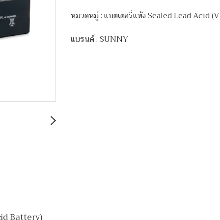
หมวดหมู่ :
แบตเตอรี่แห้ง Sealed Lead Acid 
แบรนด์ :
SUNNY
id Battery)