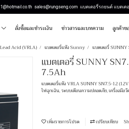
es1@hotmail.co.th sales@rungseng.com แบตเตอรี่รถยนต์ แบตเตอร
า
สั่งซื้อและชำระเงิน
ข่าวสารและบทความ
ลูกค้าข
d Lead Acid (VRLA)
แบตเตอรี่แห้ง Sunny
แบตเตอรี่ SUNNY
แบตเตอรี่ SUNNY SN7
7.5Ah
แบตเตอรี่แห้ง VRLA SUNNY SN7.5-12 (12V 7.
ไฟฉุกเฉิน, ระบบเตือนความปลอดภัย, เครื่องมือว
เพิ่มรายการโปรด
เปรียบเทียบ
Sh