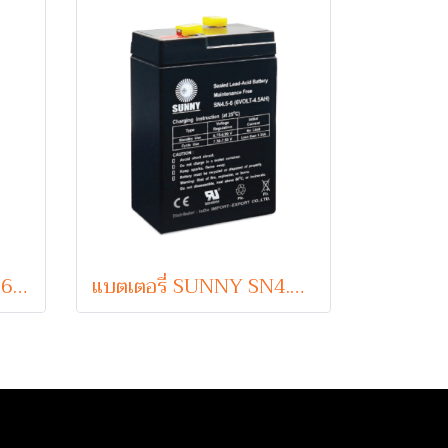
แบตเตอรี่ SUNNY SN26-12 (VRLA Type) 12V 26Ah
แบตเตอรี่ SUNNY SN4.5-6 (VRLA Type) 6V 4.5Ah