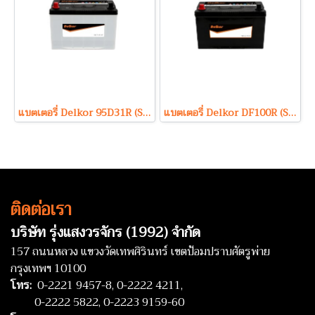
แบตเตอรี่ Delkor 95D31R (Sealed Maintenance Free Type) 12V 80Ah
แบตเตอรี่ Delkor DF100R (Sealed Maintenance Free Type) 12V 100Ah
ติดต่อเรา
บริษัท รุ่งแสงวรจักร (1992) จำกัด
157 ถนนหลวง แขวงวัดเทพศิรินทร์ เขตป้อมปราบศัตรูพ่าย
กรุงเทพฯ 10100
โทร:
0-2221 9457-8,
0-2222 4211,
0-2222 5822,
0-2223 9159-60