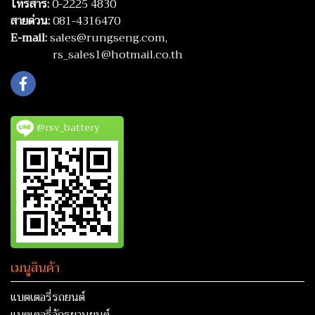
โทรสาร:
0-2225 4830
สายด่วน:
081-4316470
E-mail:
sales@rungseng.com,
rs_sales1@hotmail.co.th
@rsv_battery
เมนูสินค้า
แบตเตอรี่รถยนต์
แบตเตอรี่จักรยานยนต์