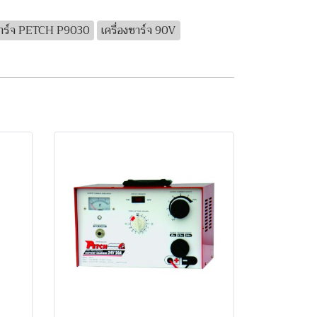
งชาร์จ PETCH P9030
เครื่องชาร์จ 90V