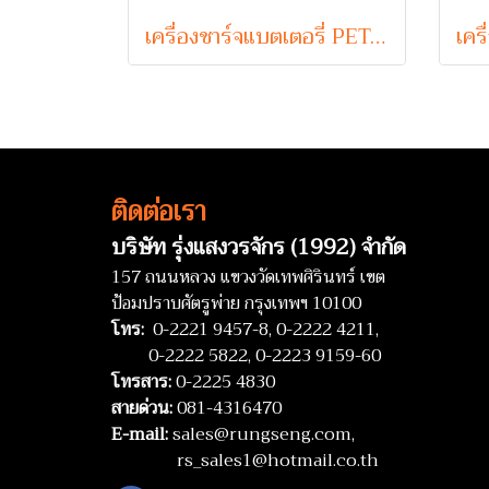
เครื่องชาร์จแบตเตอรี่ PETCH รุ่น PST2460 (24V 60A Max)
ติดต่อเรา
บริษัท รุ่งแสงวรจักร (1992) จำกัด
157 ถนนหลวง แขวงวัดเทพศิรินทร์ เขต
ป้อมปราบศัตรูพ่าย กรุงเทพฯ 10100
โทร:
0-2221 9457-8,
0-2222 4211,
0-2222 5822,
0-2223 9159-60
โทรสาร:
0-2225 4830
สายด่วน:
081-4316470
E-mail:
sales@rungseng.com,
rs_sales1@hotmail.co.th