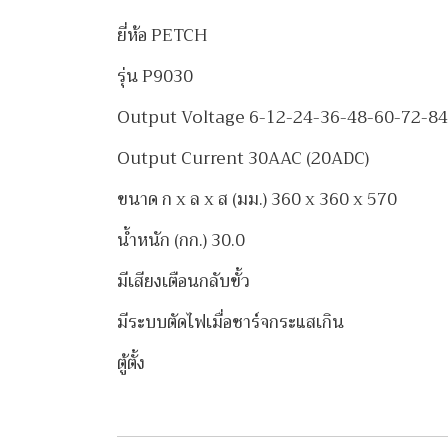
ยี่ห้อ PETCH
รุ่น P9030
Output Voltage 6-12-24-36-48-60-72-8
Output Current 30AAC (20ADC)
ขนาด ก x ล x ส (มม.) 360 x 360 x 570
น้ำหนัก (กก.) 30.0
มีเสียงเตือนกลับขั้ว
มีระบบตัดไฟเมื่อชาร์จกระแสเกิน
ตู้ตั้ง