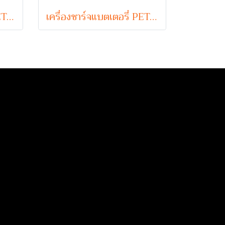
เครื่องชาร์จแบตเตอรี่ PETCH รุ่น P24100 (24V 100A Max)
เครื่องชาร์จแบตเตอรี่ PETCH รุ่น P2420 (24V 20A Max)