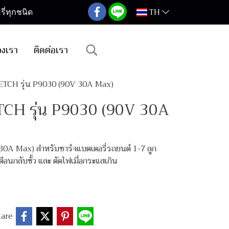
TH
ี่ทุกชนิด
องเรา
ติดต่อเรา
่ PETCH รุ่น P9030 (90V 30A Max)
PETCH รุ่น P9030 (90V 30A
 30A Max) สำหรับชาร์จแบตเตอรี่รถยนต์ 1-7 ลูก
นกลับขั้ว และ ตัดไฟเมื่อกระแสเกิน
are