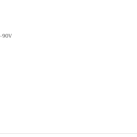
4-90V