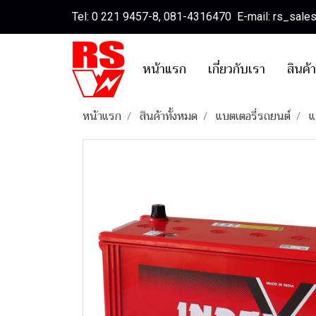
Tel: 0 221 9457-8, 081-4316470 E-mail: rs_sal
หน้าแรก
เกี่ยวกับเรา
สินค้
หน้าแรก
สินค้าทั้งหมด
แบตเตอรี่รถยนต์
แ