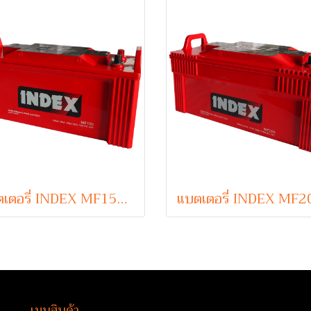
แบตเตอรี่ INDEX MF150 (Sealed Maintenance Free Type) 12V 150Ah
เมนูสินค้า