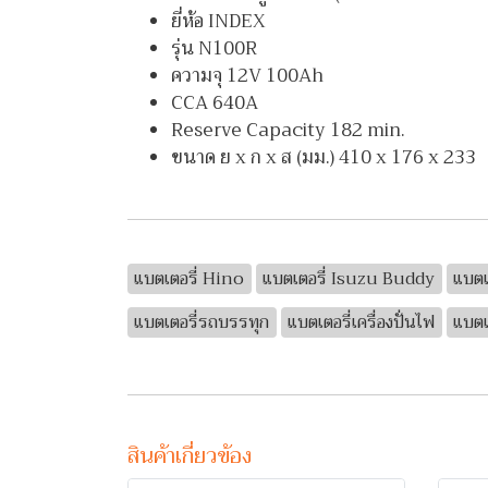
ยี่ห้อ INDEX
รุ่น N100R
ความจุ 12V 100Ah
CCA 640A
Reserve Capacity 182 min.
ขนาด ย x ก x ส (มม.) 410 x 176 x 233
แบตเตอรี่ Hino
แบตเตอรี่ Isuzu Buddy
แบตเ
แบตเตอรี่รถบรรทุก
แบตเตอรี่เครื่องปั่นไฟ
แบตเ
สินค้าเกี่ยวข้อง