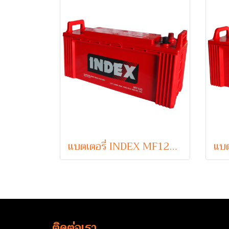
แบตเตอรี่ INDEX MF120 (Sealed Maintenance Free Type) 12V 120Ah
ติดต่อเรา