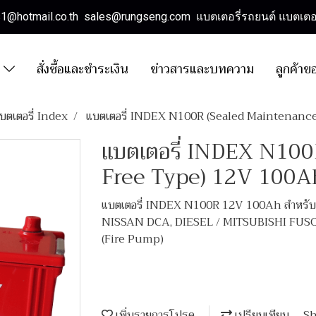
es1@hotmail.co.th sales@rungseng.com แบตเตอรี่รถยนต์ แบตเตอร
า
สั่งซื้อและชำระเงิน
ข่าวสารและบทความ
ลูกค้าข
บตเตอรี่ Index
แบตเตอรี่ INDEX N100R (Sealed Maintenanc
แบตเตอรี่ INDEX N10
Free Type) 12V 100A
แบตเตอรี่ INDEX N100R 12V 100Ah สำหรั
NISSAN DCA, DIESEL / MITSUBISHI FUSO / เ
(Fire Pump)
เพิ่มรายการโปรด
เปรียบเทียบ
Sh