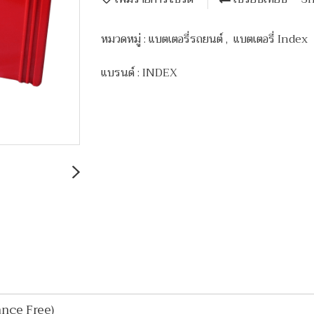
หมวดหมู่ :
แบตเตอรี่รถยนต์
,
แบตเตอรี่ Index
แบรนด์ :
INDEX
ance Free)