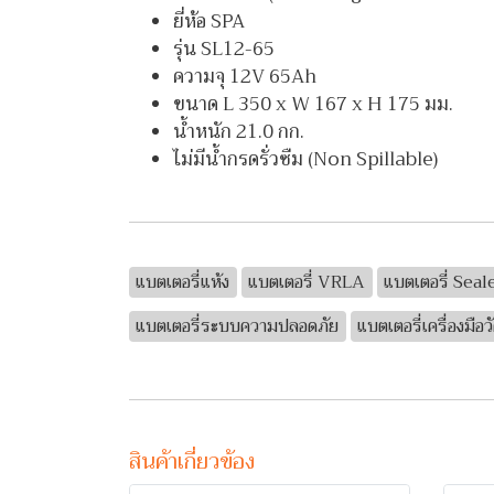
ยี่ห้อ SPA
รุ่น SL12-65
ความจุ 12V 65Ah
ขนาด L 350 x W 167 x H 175 มม.
น้ำหนัก 21.0 กก.
ไม่มีน้ำกรดรั่วซืม (Non Spillable)
แบตเตอรี่แห้ง
แบตเตอรี่ VRLA
แบตเตอรี่ Sea
แบตเตอรี่ระบบความปลอดภัย
แบตเตอรี่เครื่องมือว
สินค้าเกี่ยวข้อง