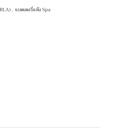
(VRLA)
,
แบตเตอรี่แห้ง Spa