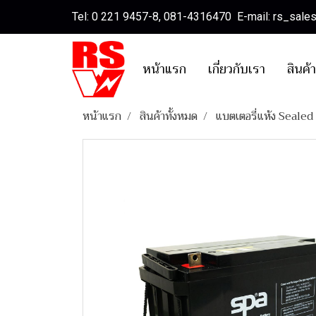
Tel: 0 221 9457-8, 081-4316470 E-mail: rs_sal
หน้าแรก
เกี่ยวกับเรา
สินค้
หน้าแรก
สินค้าทั้งหมด
แบตเตอรี่แห้ง Seale