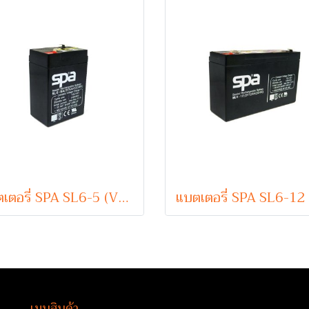
แบตเตอรี่ SPA SL6-5 (VRLA Type) 6V 5Ah
เมนูสินค้า