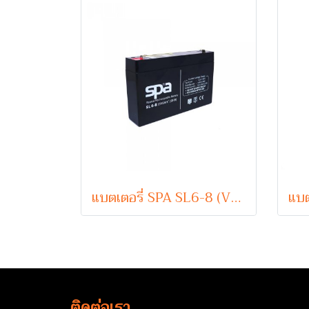
แบตเตอรี่ SPA SL6-8 (VRLA Type) 6V 8Ah
ติดต่อเรา