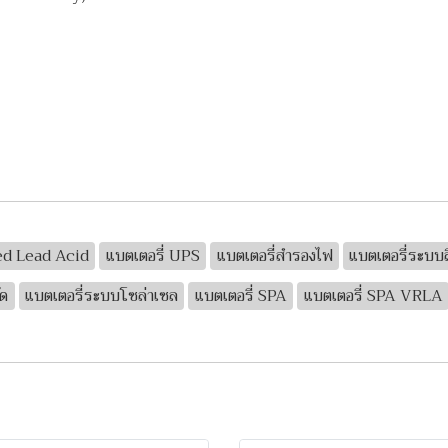
led Lead Acid
แบตเตอรี่ UPS
แบตเตอรี่สำรองไฟ
แบตเตอรี่ระบบส
ัด
แบตเตอรี่ระบบโซล่าเซล
แบตเตอรี่ SPA
แบตเตอรี่ SPA VRLA