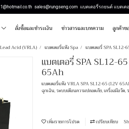
es1@hotmail.co.th sales@rungseng.com แบตเตอรี่รถยนต์ แบตเตอร
า
สั่งซื้อและชำระเงิน
ข่าวสารและบทความ
ลูกค้าข
d Lead Acid (VRLA)
แบตเตอรี่แห้ง Spa
แบตเตอรี่ SPA SL12-
แบตเตอรี่ SPA SL12-6
65Ah
แบตเตอรี่แห้ง VRLA SPA SL12-65 (12V 65Ah) 
ฉุกเฉิน, ระบบเตือนความปลอดภัย, เครื่องมือวัด
เพิ่มรายการโปรด
เปรียบเทียบ
Sh