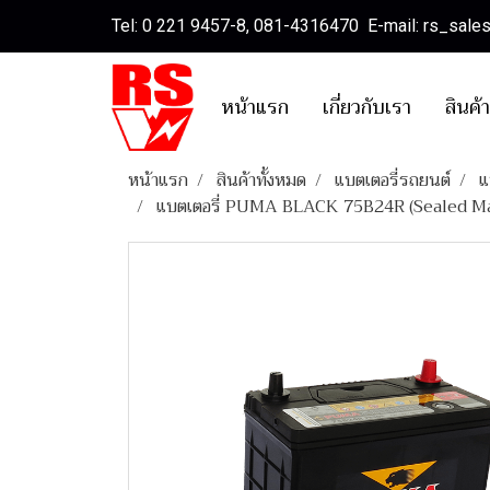
Tel: 0 221 9457-8, 081-4316470 E-mail: rs_sal
หน้าแรก
เกี่ยวกับเรา
สินค้
หน้าแรก
สินค้าทั้งหมด
แบตเตอรี่รถยนต์
แ
แบตเตอรี่ PUMA BLACK 75B24R (Sealed M