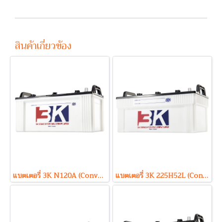
สินค้าเกี่ยวข้อง
แบตเตอรี่ 3K N120A (Conventional Type) 12V 110Ah
แบตเตอรี่ 3K 225H52L (Conventional Type) 12V 220Ah