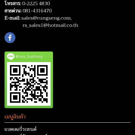
โทรสาร:
0-2225 4830
สายด่วน:
081-4316470
E-mail:
sales@rungseng.com,
rs_sales1@hotmail.co.th
@rsv_battery
เมนูสินค้า
แบตเตอรี่รถยนต์