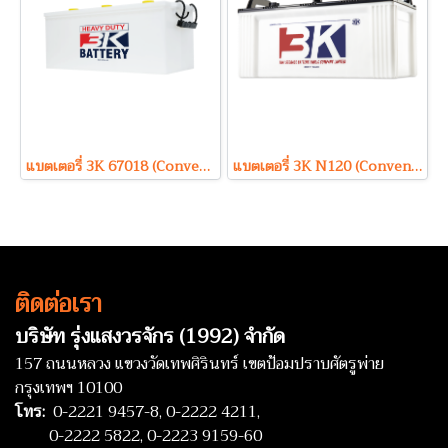
แบตเตอรี่ 3K 67018 (Conventional Type) 12V 180Ah
แบตเตอรี่ 3K N120 (Conventional Type) 12V 120Ah
ติดต่อเรา
บริษัท รุ่งแสงวรจักร (1992) จำกัด
157 ถนนหลวง แขวงวัดเทพศิรินทร์ เขตป้อมปราบศัตรูพ่าย
กรุงเทพฯ 10100
โทร:
0-2221 9457-8,
0-2222 4211,
0-2222 5822,
0-2223 9159-60