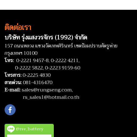
ติดต่อเรา
บริษัท รุ่งแสงวรจักร (1992) จำกัด
157 ถนนหลวง แขวงวัดเทพศิรินทร์ เขตป้อมปราบศัตรูพ่าย
กรุงเทพฯ 10100
โทร:
0-2221 9457-8,
0-2222 4211,
0-2222 5822,
0-2223 9159-60
โทรสาร:
0-2225 4830
สายด่วน:
081-4316470
E-mail:
sales@rungseng.com,
rs_sales1@hotmail.co.th
@rsv_battery