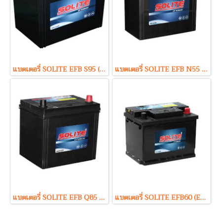
แบตเตอรี่ SOLITE EFB S95 (EFB-Enhanced Flooded Battery Type) 12V 70Ah
แบตเตอรี่ SOLITE EFB N55 (EFB-Enhanced Flooded Battery Type) 12V 50Ah
แบตเตอรี่ SOLITE EFB Q85 (EFB-Enhanced Flooded Battery Type) 12V 60Ah
แบตเตอรี่ SOLITE EFB60 (EFB-Enhanced Flooded Battery Type) 12V 60Ah