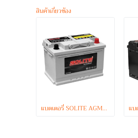
สินค้าเกี่ยวข้อง
แบตเตอรี่ SOLITE AGM70 (AGM-Absorbent Glass Mat Type) 12V 70Ah