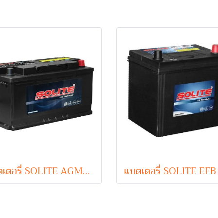
แบตเตอรี่ SOLITE AGM95 (Absorbent Glass Mat Type) 12V 95Ah