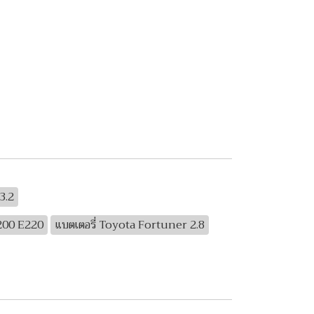
3.2
200 E220
แบตเตอรี่ Toyota Fortuner 2.8