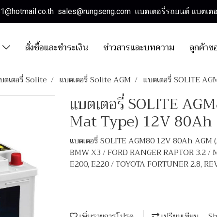
es1@hotmail.co.th sales@rungseng.com แบตเตอรี่รถยนต์ แบตเตอร
า
สั่งซื้อและชำระเงิน
ข่าวสารและบทความ
ลูกค้าข
บตเตอรี่ Solite
แบตเตอรี่ Solite AGM
แบตเตอรี่ SOLITE A
แบตเตอรี่ SOLITE AGM
Mat Type) 12V 80Ah
แบตเตอรี่ SOLITE AGM80 12V 80Ah AGM (A
BMW X3 / FORD RANGER RAPTOR 3.2 / M
E200, E220 / TOYOTA FORTUNER 2.8, REV
เพิ่มรายการโปรด
เปรียบเทียบ
Sh