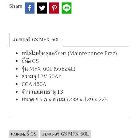
Share
แบตเตอรี่ GS MFX-60L
ชนิดไม่ต้องดูแลรักษา (Maintenance Free)
ยี่ห้อ GS
รุ่น MFX-60L (55B24L)
ความจุ 12V 50Ah
CCA 480A
จำนวนแผ่นธาตุ 13
ขนาด ย x ก x ส (มม.) 238 x 129 x 225
แบตเตอรี่ GS
แบตเตอรี่ GS MFX-60L