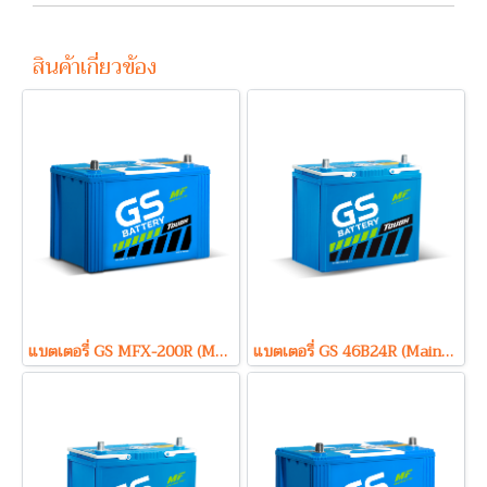
สินค้าเกี่ยวข้อง
แบตเตอรี่ GS MFX-200R (Maintenance Free Type) 12V 100Ah
แบตเตอรี่ GS 46B24R (Maintenance Free Type) 12V 45Ah