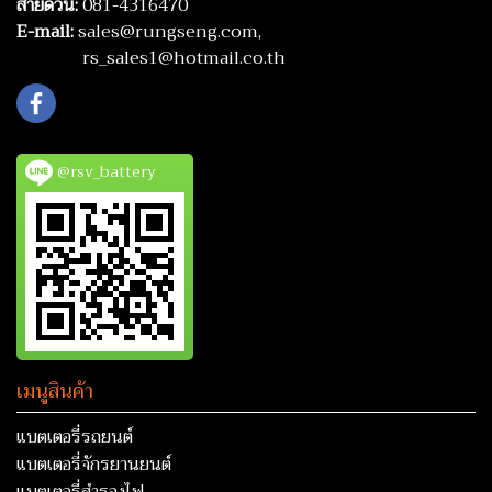
สายด่วน:
081-4316470
E-mail:
sales@rungseng.com,
rs_sales1@hotmail.co.th
@rsv_battery
เมนูสินค้า
แบตเตอรี่รถยนต์
แบตเตอรี่จักรยานยนต์
แบตเตอรี่สำรองไฟ