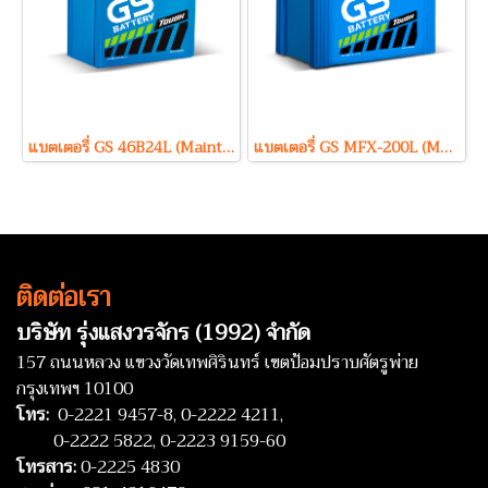
แบตเตอรี่ GS 46B24L (Maintenance Free Type) 12V 45Ah
แบตเตอรี่ GS MFX-200L (Maintenance Free Type) 12V 100Ah
ติดต่อเรา
บริษัท รุ่งแสงวรจักร (1992) จำกัด
157 ถนนหลวง แขวงวัดเทพศิรินทร์ เขตป้อมปราบศัตรูพ่าย
กรุงเทพฯ 10100
โทร:
0-2221 9457-8,
0-2222 4211,
0-2222 5822,
0-2223 9159-60
โทรสาร:
0-2225 4830