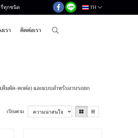
TH
ี่ทุกชนิด
องเรา
ติดต่อเรา
ิ (เต็มตัด-ตกต่อ) และแบบสำหรับงานรถยก
เรียงตาม