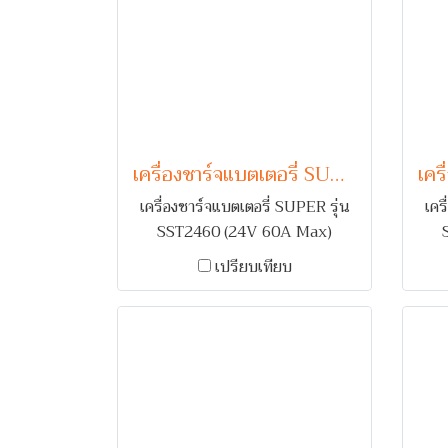
เครื่องชาร์จแบตเตอรี่ SUPER รุ่น SST2460 (24V 60A Max)
เครื่องชาร์จแบตเตอรี่ SUPER รุ่น
เคร
SST2460 (24V 60A Max)
สำหรับชาร์จแบตเตอรี่รถยนต์ 1-2
สำห
เปรียบเทียบ
ลูก คอยล์ทองแดง พร้อมระบบเตือน
ลูก
กลับขั้ว และ ตัดไฟเมื่อกระแสเกิน
ก