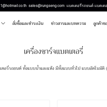
es1@hotmail.co.th sales@rungseng.com แบตเตอรี่รถยนต์ แบตเตอร
า
สั่งซื้อและชำระเงิน
ข่าวสารและบทความ
ลูกค้าข
เครื่องชาร์จแบตเตอรี่
ตอรี่รถยนต์ ทั้งแบบน้ำและแห้ง มีทั้งแบบทั่วไป แบบอัตโนมัต