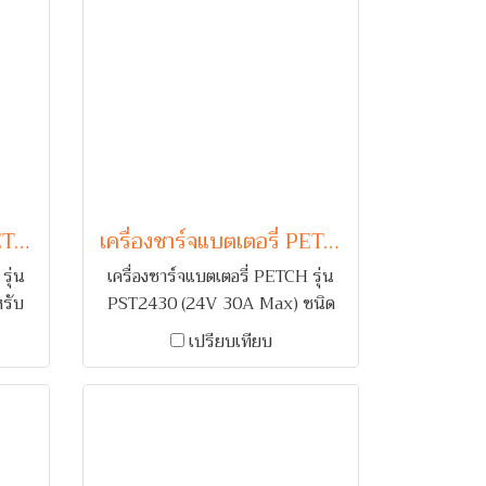
เครื่องชาร์จแบตเตอรี่ PETCH รุ่น P2430 (24V 30A Max)
เครื่องชาร์จแบตเตอรี่ PETCH รุ่น PST2430 (24V 30A Max)
รุ่น
เครื่องชาร์จแบตเตอรี่ PETCH รุ่น
รับ
PST2430 (24V 30A Max) ชนิด
ูก
โครงแสตนเลส สำหรับชาร์จ
เปรียบเทียบ
fier
แบตเตอรี่รถยนต์ 1-2 ลูก คอยล์
ตัดไฟ
ระบบ Full Wave Rectifier
พร้อมระบบเตือนกลับขั้ว และ ตัดไฟ
เมื่อกระแสเกิน