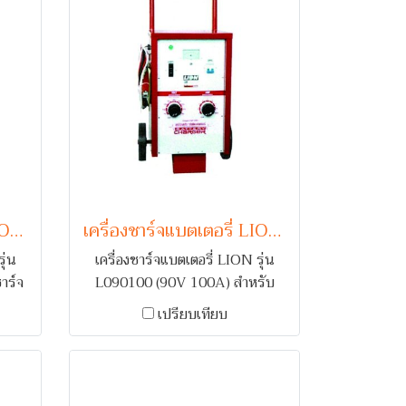
เครื่องชาร์จแบตเตอรี่ LION รุ่น L09060 (90V 60A)
เครื่องชาร์จแบตเตอรี่ LION รุ่น L090100 (90V 100A)
ุ่น
เครื่องชาร์จแบตเตอรี่ LION รุ่น
าร์จ
L090100 (90V 100A) สำหรับ
้อม
ชาร์จแบตเตอรี่รถยนต์ 1-7 ลูก
เปรียบเทียบ
มื่อ
พร้อมระบบเตือนกลับขั้ว และ ตัดไฟ
เมื่อกระแสเกิน