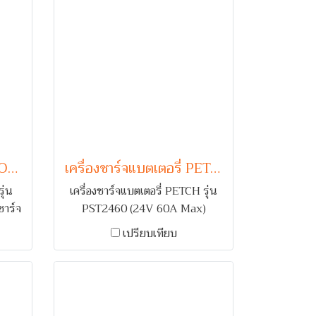
เครื่องชาร์จแบตเตอรี่ LION รุ่น L902030 (90V 30A)
เครื่องชาร์จแบตเตอรี่ PETCH รุ่น PST2460 (24V 60A Max)
ุ่น
เครื่องชาร์จแบตเตอรี่ PETCH รุ่น
าร์จ
PST2460 (24V 60A Max)
้อม
สำหรับชาร์จแบตเตอรี่รถยนต์ 1-2
เปรียบเทียบ
มื่อ
ลูก คอยล์ระบบ Full Wave
Rectifier พร้อมระบบเตือนกลับขั้ว
และ ตัดไฟเมื่อกระแสเกิน