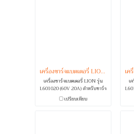
เครื่องชาร์จแบตเตอรี่ LION รุ่น L601020 (60V 20A)
เครื่องชาร์จแบตเตอรี่ LION รุ่น
เค
L601020 (60V 20A) สำหรับชาร์จ
L60
แบตเตอรี่รถยนต์ 1-5 ลูก พร้อม
แบ
เปรียบเทียบ
ระบบเตือนกลับขั้ว และ ตัดไฟเมื่อ
ระบ
กระแสเกิน