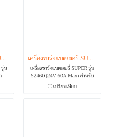
เครื่องชาร์จแบตเตอรี่ SUPER รุ่น SST2430 (24V 30A Max)
เครื่องชาร์จแบตเตอรี่ SUPER รุ่น S2460 (24V 60A Max)
รุ่น
เครื่องชาร์จแบตเตอรี่ SUPER รุ่น
)
S2460 (24V 60A Max) สำหรับ
 1-2
ชาร์จแบตเตอรี่รถยนต์ 1-2 ลูก
เปรียบเทียบ
ตือน
คอยล์ทองแดง พร้อมระบบเตือน
เกิน
กลับขั้ว และ ตัดไฟเมื่อกระแสเกิน