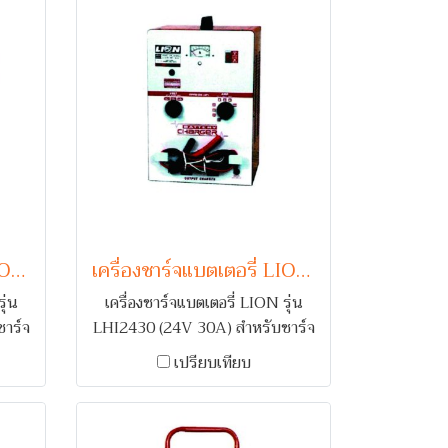
เครื่องชาร์จแบตเตอรี่ LION รุ่น L241530 (24V 30A)
เครื่องชาร์จแบตเตอรี่ LION รุ่น LHI2430 (24V 30A)
ุ่น
เครื่องชาร์จแบตเตอรี่ LION รุ่น
าร์จ
LHI2430 (24V 30A) สำหรับชาร์จ
้อม
แบตเตอรี่รถยนต์ 1-2 ลูก พร้อม
เปรียบเทียบ
มื่อ
ระบบเตือนกลับขั้ว และ ตัดไฟเมื่อ
กระแสเกิน