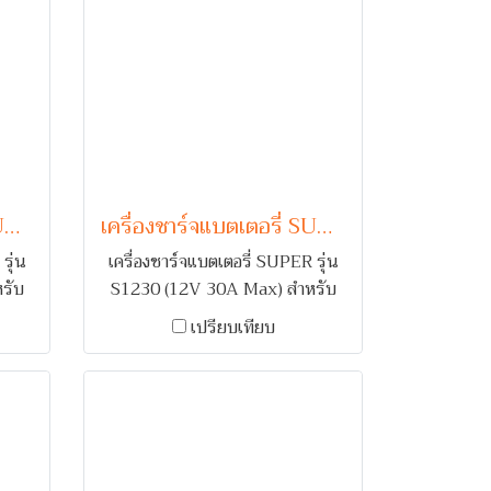
เครื่องชาร์จแบตเตอรี่ SUPER รุ่น S1220 (12V 20A Max)
เครื่องชาร์จแบตเตอรี่ SUPER รุ่น S1230 (12V 30A Max)
รุ่น
เครื่องชาร์จแบตเตอรี่ SUPER รุ่น
รับ
S1230 (12V 30A Max) สำหรับ
อยล์
ชาร์จแบตเตอรี่รถยนต์ 1 ลูก คอยล์
เปรียบเทียบ
ขั้ว
ทองแดง พร้อมระบบเตือนกลับขั้ว
และ ตัดไฟเมื่อกระแสเกิน