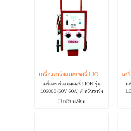
และ ฟื้นฟูแบตเตอรี่ (Desulfator)
และ
เครื่องชาร์จแบตเตอรี่ LION รุ่น L06060 (60V 60A)
เครื่องชาร์จแบตเตอรี่ LION รุ่น
เค
L06060 (60V 60A) สำหรับชาร์จ
L0
แบตเตอรี่รถยนต์ 1-5 ลูก พร้อม
ช
เปรียบเทียบ
ระบบเตือนกลับขั้ว และ ตัดไฟเมื่อ
พร้อ
กระแสเกิน