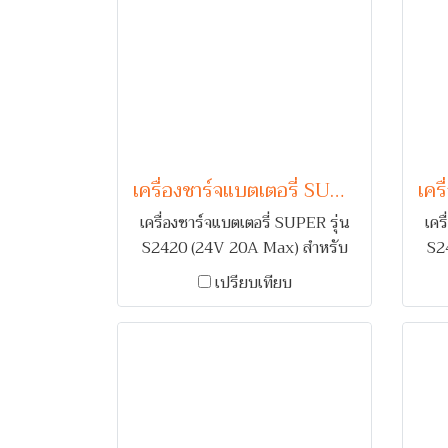
เครื่องชาร์จแบตเตอรี่ SUPER รุ่น S2420 (24V 20A Max)
เครื่องชาร์จแบตเตอรี่ SUPER รุ่น
เคร
S2420 (24V 20A Max) สำหรับ
S2
ชาร์จแบตเตอรี่รถยนต์ 1-2 ลูก
ช
เปรียบเทียบ
คอยล์ทองแดง พร้อมระบบเตือน
คอ
กลับขั้ว และ ตัดไฟเมื่อกระแสเกิน
กลั