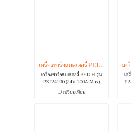
เครื่องชาร์จแบตเตอรี่ PETCH รุ่น PST24100 (24V 100A Max)
เครื่องชาร์จแบตเตอรี่ PETCH รุ่น
เคร
PST24100 (24V 100A Max)
P2
สำหรับชาร์จแบตเตอรี่รถยนต์ 1-2
ช
เปรียบเทียบ
ลูก คอยล์ระบบ Full Wave
คอย
Rectifier พร้อมระบบเตือนกลับขั้ว
พร้อ
และ ตัดไฟเมื่อกระแสเกิน