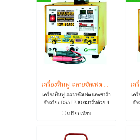
เครื่องฟื้นฟู-สลายซัลเฟต และชาร์จอัจฉริยะ Petch DSA1230
เครื่องฟื้นฟู-สลายซัลเฟต และชาร์จ
เครื
อัจฉริยะ DSA1230 สมาร์ทด้วย 4
อัจ
โหมดการทำงานอัจฉริยะ ชาร์จ
โห
เปรียบเทียบ
อัตโนมัติ (Smart Charge) / ชาร์จ
อัตโ
คงสภาพ (Standby Charge) /
คง
ชาร์จกระตุ้น (Equalize Charge)
ชาร