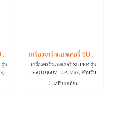
เครื่องชาร์จแบตเตอรี่ SUPER รุ่น SST24100 (24V 100A Max)
เครื่องชาร์จแบตเตอรี่ SUPER รุ่น S6010 (60V 10A Max)
รุ่น
เครื่องชาร์จแบตเตอรี่ SUPER รุ่น
x)
S6010 (60V 10A Max) สำหรับ
 1-2
ชาร์จแบตเตอรี่รถยนต์ 1-5 ลูก
เปรียบเทียบ
ตือน
คอยล์ทองแดง พร้อมระบบเตือน
เกิน
กลับขั้ว และ ตัดไฟเมื่อกระแสเกิน