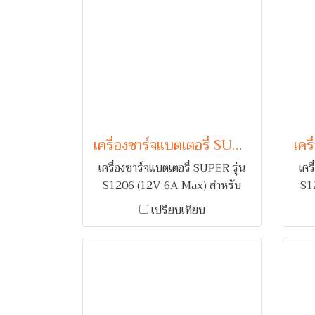
เครื่องชาร์จแบตเตอรี่ SUPER รุ่น S1206 (12V 6A Max)
เครื่องชาร์จแบตเตอรี่ SUPER รุ่น
เคร
S1206 (12V 6A Max) สำหรับ
S1
ชาร์จแบตเตอรี่รถยนต์ 1 ลูก คอยล์
ชาร
เปรียบเทียบ
ทองแดง พร้อมระบบเตือนกลับขั้ว
ทอง
และ ตัดไฟเมื่อกระแสเกิน