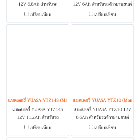
12V 6.8Ah สำหรับรถ
12V 6Ah สำหรับรถจักรยานยนต์
จักรยานยนต์ DUCATI 959
HONDA CBR250, CBR300,
เปรียบเทียบ
เปรียบเทียบ
PANIGALE, PANIGALE V4
CRF250L / KAWASAKI D-
STANDARD, SUPERBIKE
TRACKER, KLX250 / VESPA
1299 PANIGALE /
GTS SUPER 150, LX125 I-
KAWASAKI KLX400R,
GET, PRIMEVERA 150, S125
KLX400SR / SUZUKI DR-
I-GET, SPRINT 125, SPRINT
Z400 / TRIUMPH DAYTONA
150
675, DAYTONA 675R /
YAMAHA SMAX, TTR250,
YFZ450, YFZ450X, ZUMA
125 / ATV
แบตเตอรี่ YUASA YTZ14S (Maintenance Free Type) 12V 11.2Ah
แบตเตอรี่ YUASA YTZ10 (Mainte
แบตเตอรี่ YUASA YTZ14S
แบตเตอรี่ YUASA YTZ10 12V
12V 11.2Ah สำหรับรถ
8.6Ah สำหรับรถจักรยานยนต์
จักรยานยนต์ BMW R1200GS /
HONDA CB 500 F, CB 500 X,
เปรียบเทียบ
เปรียบเทียบ
HONDA CB1100EX,
CB 650, CB HORNET, CBR