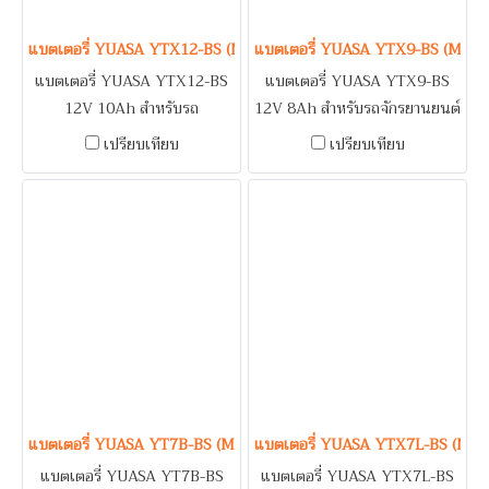
แบตเตอรี่ YUASA YTX12-BS (Maintenance Free Type) 12V 10Ah
แบตเตอรี่ YUASA YTX9-BS (Main
แบตเตอรี่ YUASA YTX12-BS
แบตเตอรี่ YUASA YTX9-BS
12V 10Ah สำหรับรถ
12V 8Ah สำหรับรถจักรยานยนต์
จักรยานยนต์ KAWASAKI
BMW G310R, S1000XR /
เปรียบเทียบ
เปรียบเทียบ
ER6N, NINJA 650, VERSYS
KAWASAKI NINJA 250,
650, W800, SUZUKI
NINJA 300, NINJA 1000,
BOULEVARD C50, GSX-
VERSYS 300, VERSYS 1000,
R1000, V-STROM 650 /
Z250L, Z300, Z800, Z900 /
TRIUMPH BONNEVILLE
SUZUKI BURTMAN /
T100, BONNEVILLE T120,
TRIUMPH STREET TRIPLE
SCRAMBLER 900, SPEED
TRIPLE, THRUXTON 900,
THRUXTON 1200
แบตเตอรี่ YUASA YT7B-BS (Maintenance Free Type) 12V 6.8Ah
แบตเตอรี่ YUASA YTX7L-BS (Mai
แบตเตอรี่ YUASA YT7B-BS
แบตเตอรี่ YUASA YTX7L-BS