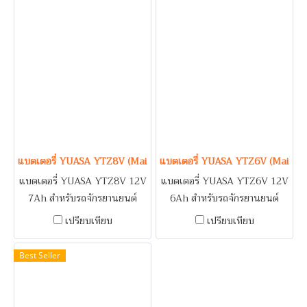
CTX700N, CTX700ND,
500, CBR 600, CBR 650, CBR
CTX1300, FORZA 300,
929, CBR 954
NC750X, VFT1200X /
TRIUMPH TIGER 800,
TIGER 1200 / YAMAHA
BOLT CA, BOLT R, FGR1300,
FZ1, TENERE
แบตเตอรี่ YUASA YTZ8V (Maintenance Free Type) 12V 7Ah
แบตเตอรี่ YUASA YTZ6V (Mainte
แบตเตอรี่ YUASA YTZ8V 12V
แบตเตอรี่ YUASA YTZ6V 12V
7Ah สำหรับรถจักรยานยนต์
6Ah สำหรับรถจักรยานยนต์
HONDA CA 250, CB 250 R,
HONDA CBR 125, CBR 150,
เปรียบเทียบ
เปรียบเทียบ
CB 600 F, CBR 400 R, CMA
PCX (New), PHANTHOM
125 REBEL, CMX 125, CMX
200, TRZ / KAWASAKI KFS
Best Seller
250 C REBEL, NX 125, NX
30, KFX 50, KFX 90 /
250 / KAWASAKI EL 250, EX
SUZUKI FD 110, LOVE, RC
250, GPZ 250 R, KL 250 G,
110, ROYAL CRYSTAL,