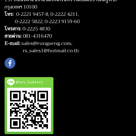
กรุงเทพฯ 10100
โทร:
0-2221 9457-8,
0-2222 4211,
0-2222 5822,
0-2223 9159-60
โทรสาร:
0-2225 4830
สายด่วน:
081-4316470
E-mail:
sales@rungseng.com,
rs_sales1@hotmail.co.th
@rsv_battery