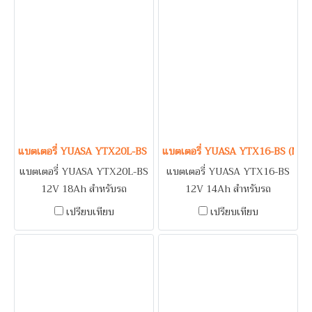
821, MULTISTRADA 950,
GSX750, GSX-R1000, GSX-
1200, PANIGALE 899,
S1000, SV650
SCRAMBLER 800, 1100,
STREETFIGHTER 848, 1100
แบตเตอรี่ YUASA YTX20L-BS (Maintenance Free Type) 12V 18A
แบตเตอรี่ YUASA YTX16-BS (Mai
แบตเตอรี่ YUASA YTX20L-BS
แบตเตอรี่ YUASA YTX16-BS
12V 18Ah สำหรับรถ
12V 14Ah สำหรับรถ
จักรยานยนต์ HARLEY
จักรยานยนต์ BMW K1600
เปรียบเทียบ
เปรียบเทียบ
DAVIDSON DYNA, SOFTAIL
BAGGER, R1200RT / HONDA
/ HONDA GOLDWING /
XL1000V VARADERO /
TRIUMPH THUNDERBIRD,
KAWASAKI VN1500,
TIGER EXPLORER
VN1600, VN1700, VN2000,
ZR1100 / SUZUKI
BOULEVARD M95,