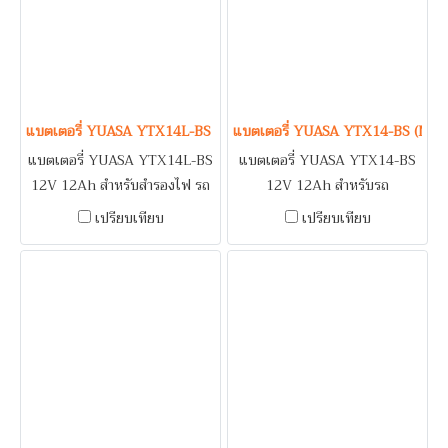
MARAUDER / TRIUMPH
TIGER 800
แบตเตอรี่ YUASA YTX14L-BS (Maintenance Free Type) 12V 12A
แบตเตอรี่ YUASA YTX14-BS (Mai
แบตเตอรี่ YUASA YTX14L-BS
แบตเตอรี่ YUASA YTX14-BS
12V 12Ah สำหรับสำรองไฟ รถ
12V 12Ah สำหรับรถ
MERCEDES BENZ
จักรยานยนต์ BMW C650 GT,
เปรียบเทียบ
เปรียบเทียบ
F700 GS, F800 GS, F800 GT,
F800 R, R1200 RT / HARLEY
DAVIDSON SPORTSTER, V-
ROD / KAWASAKI ZX14 /
ROYAL ENFIELD
INTERCEPTOR / SUZUKI V-
STROM / TRIUMPH SPEED
TRIPLE, TIGER 1050