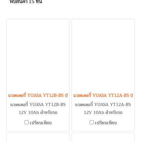
พบสินค้า 15 ชิ้น
แบตเตอรี่ YUASA YT12B-BS (Maintenance Free Type) 12V 10Ah
แบตเตอรี่ YUASA YT12A-BS (Mai
แบตเตอรี่ YUASA YT12B-BS
แบตเตอรี่ YUASA YT12A-BS
12V 10Ah สำหรับรถ
12V 10Ah สำหรับรถ
จักรยานยนต์ DUCATI DIAVEL,
จักรยานยนต์ KAWASAKI
เปรียบเทียบ
เปรียบเทียบ
HIPERMOTARD 821, 939,
ER6N (New), NINJA 650
MONSTER 795, 796, 797,
(New), Z1000 / SUZUKI