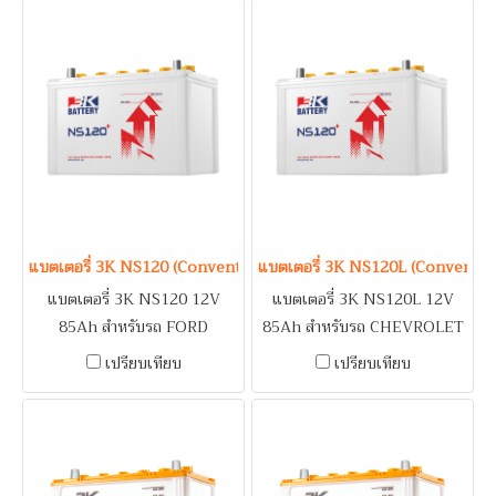
DRAGON EYE, TFR 2.5 /
3.0 / TOYOTA FORTUNER
MAZDA BT50, FIGHTER /
2.5, 2.7, INNOVA 2.5, 2.7,
MITSUBISHI L200 STRADA /
VIGO 2.5, 2.7 / รถบรรทุก /
NISSAN URVAN / TOYOTA
เครื่องปั่นไฟ (Generator) /
HIACE, SPORT RIDER 2.5,
ระบบดับเพลิงอาคาร (Fire
TIGER 2.5 / รถบรรทุก / เครื่อง
Pump)
ปั่นไฟ (Generator) / ระบบดับ
เพลิงอาคาร (Fire Pump)
แบตเตอรี่ 3K NS120 (Conventional Type) 12V 85Ah
แบตเตอรี่ 3K NS120L (Conventio
แบตเตอรี่ 3K NS120 12V
แบตเตอรี่ 3K NS120L 12V
85Ah สำหรับรถ FORD
85Ah สำหรับรถ CHEVROLET
EVEREST / HYUNDAI H1 /
COLORADO 2.8, 3.0 /
เปรียบเทียบ
เปรียบเทียบ
SSANGYONG ACTYON,
TOYOTA FORTUNER 3.0,
MUSSO, REXTON, RX320,
TIGER 3.0, VIGO 3.0 / รถ
STAVIC / TOYOTA SPORT
บรรทุก / เครื่องปั่นไฟ
RIDER 3.0, TIGER 3.0 / รถ
(Generator) / ระบบดับเพลิง
บรรทุก / เครื่องปั่นไฟ
อาคาร (Fire Pump)