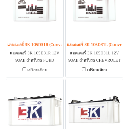
(Generator) / ระบบดับเพลิง
อาคาร (Fire Pump)
แบตเตอรี่ 3K 105D31R (Conventional Type) 12V 90Ah
แบตเตอรี่ 3K 105D31L (Conventi
แบตเตอรี่ 3K 105D31R 12V
แบตเตอรี่ 3K 105D31L 12V
90Ah สำหรับรถ FORD
90Ah สำหรับรถ CHEVROLET
EVEREST, RANGER /
COLORADO 2.5, 2.8 / ISUZU
เปรียบเทียบ
เปรียบเทียบ
HYUNDAI H1 / ISUZU
D-MAX 3.0, MU-7 3.0, MU-X
DRAGON EYE, TFR 2.5 /
3.0 / TOYOTA FORTUNER
MAZDA BT50, FIGHTER /
2.5, 2.7, INNOVA 2.5, 2.7,
MITSUBISHI L200 STRADA /
VIGO 2.5, 2.7 / รถบรรทุก /
NISSAN URVAN / TOYOTA
เครื่องปั่นไฟ (Generator) /
HIACE, SPORT RIDER 2.5,
ระบบดับเพลิงอาคาร (Fire
TIGER 2.5 / รถบรรทุก / เครื่อง
Pump)
ปั่นไฟ (Generator) / ระบบดับ