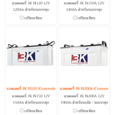
แบตเตอรี่ 3K N120 12V
แบตเตอรี่ 3K N150A 12V
120Ah สำหรับรถบรรทุก
140Ah สำหรับรถบรรทุก
NISSAN CM200, CWA,
NISSAN CWA, DIESEL /
เปรียบเทียบ
เปรียบเทียบ
DIESEL UD / VOLVO FM /
MITSUBISHI FUSO
เครื่องปั่นไฟ (Generator) /
ระบบดับเพลิงอาคาร (Fire
Pump)
แบตเตอรี่ 3K N150 (Conventional Type) 12V 150Ah
แบตเตอรี่ 3K N200A (Conventio
แบตเตอรี่ 3K N150 12V
แบตเตอรี่ 3K N200A 12V
150Ah สำหรับรถบรรทุก
190Ah สำหรับรถบัส / รถบรรทุก
NISSAN CWA, DIESEL /
/ เรือ
เปรียบเทียบ
เปรียบเทียบ