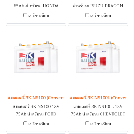
65Ah สำหรับรถ HONDA
สำหรับรถ ISUZU DRAGON
ACCORD (89-93) / ISUZU
EYE, TFR 2.5 / NISSAN
เปรียบเทียบ
เปรียบเทียบ
DRAGON EYE, TFR 2.5 /
URVAN / TOYOTA HIACE /
MITSUBISHI LA3KER E-CAR
รถบรรทุก/ เครื่องปั่นไฟ
/ NISSAN CEFIRO A31,
(Generator) / ระบบดับเพลิง
URVAN / TOYOTA
อาคาร (Fire Pump)
COROLLA, CORONA
แบตเตอรี่ 3K NS100 (Conventional Type) 12V 75Ah
แบตเตอรี่ 3K NS100L (Conventio
แบตเตอรี่ 3K NS100 12V
แบตเตอรี่ 3K NS100L 12V
75Ah สำหรับรถ FORD
75Ah สำหรับรถ CHEVROLET
EVEREST, RANGER /
COLORADO 2.5, 2.8 / ISUZU
เปรียบเทียบ
เปรียบเทียบ
HYUNDAI H1 / ISUZU
D-MAX 3.0, MU-7 3.0, MU-X