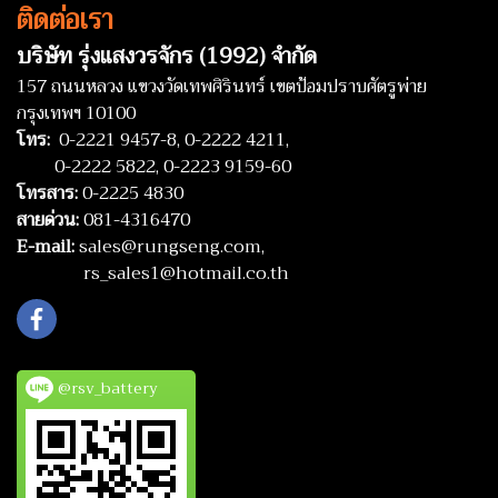
ติดต่อเรา
บริษัท รุ่งแสงวรจักร (1992) จำกัด
157 ถนนหลวง แขวงวัดเทพศิรินทร์ เขตป้อมปราบศัตรูพ่าย
กรุงเทพฯ 10100
โทร:
0-2221 9457-8,
0-2222 4211,
0-2222 5822,
0-2223 9159-60
โทรสาร:
0-2225 4830
สายด่วน:
081-4316470
E-mail:
sales@rungseng.com,
rs_sales1@hotmail.co.th
@rsv_battery