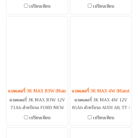
CHEVROLET COLORADO
AUDI A4 / BMW 316i, 318i,
เปรียบเทียบ
เปรียบเทียบ
2.8, 3.0 / TOYOTA
X1 / CHEVROLET CAPTIVA
FORTUNER 3.0, TIGER 3.0,
2.4, CRUZE, NEW
VIGO 3.0 / รถบรรทุก / เครื่อง
COLORADO, TRAILBLAZER
ปั่นไฟ (Generator) / ระบบดับ
/ FORD EVEREST 2.0 (2020),
เพลิงอาคาร (Fire Pump)
RANGER WILDTRAK /
HONDA ACCORD (2020), CR-
V (Diesel) / ISUZU D-MAX
1.9 / MERCEDES BENZ
A180, A190, C180, CLA250 /
MG MG5, MG6, MG 3K /
NISSAN FRONTIER (2020),
แบตเตอรี่ 3K MAX B3W (Maintenance Free Type) 12V 71Ah
แบตเตอรี่ 3K MAX 4W (Maintena
NAVARA (2019-2020),
แบตเตอรี่ 3K MAX B3W 12V
แบตเตอรี่ 3K MAX 4W 12V
TERRA (2019-2020) /
71Ah สำหรับรถ FORD NEW
85Ah สำหรับรถ AUDI A8, TT /
PEUGEOT 207, 307, 360,
EVEREST 2.2, NEW FOCUS,
BMW X3 / FORD RANGER
เปรียบเทียบ
เปรียบเทียบ
460, 607 / TOYOTA CAMRY
NEW RANGER, RANGER
RAPTOR 3.2 / MERCEDES
HYBRID, COMMUTOR
WILDTRAK, RANGER
BENZ C200, C220, C250,
(2019), FORTUNER 2.4,