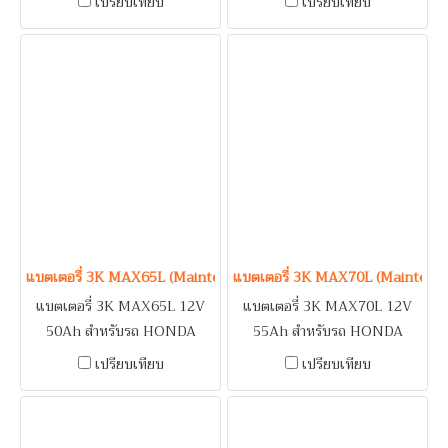
เปรียบเทียบ
เปรียบเทียบ
CR-Z, FREED, JAZZ,
SUBARU BRZ / SUZUKI
MOBILIO / MITSUBISHI
APV, CARRY, SWIFT 1.5 /
ATTRAGE, MIRAGE,
TOYOTA AVANZA, SOLUNA,
XPANDER / SUZUKI
WISH
CELERIO, CIAZ, ERTIGA /
TOYOTA ALTIS (2014-2018)
แบตเตอรี่ 3K MAX65L (Maintenance Free Type) 12V 50Ah
แบตเตอรี่ 3K MAX70L (Maintena
แบตเตอรี่ 3K MAX65L 12V
แบตเตอรี่ 3K MAX70L 12V
50Ah สำหรับรถ HONDA
55Ah สำหรับรถ HONDA
ACCORD 2.4, CIVIC, CR-V,
ACCORD 2.4, CIVIC, CR-V,
เปรียบเทียบ
เปรียบเทียบ
HR-V, STEP WAGON SPADA,
HR-V, STEP WAGON SPADA,
MAZDA 2 (1.3-1.5) / NISSAN
MAZDA 2 (1.3-1.5) / NISSAN
LIVINA, PULSAR, SUNNY
LIVINA, PULSAR, SUNNY