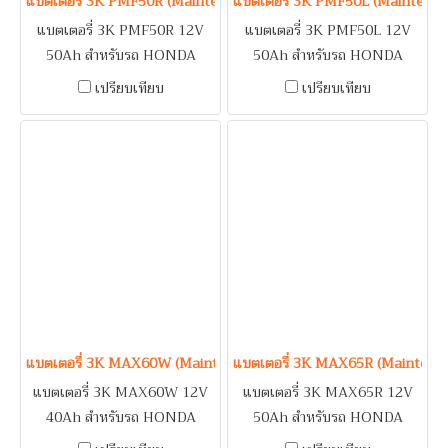
แบตเตอรี่ 3K PMF50R (Maintenance Free Type) 12V 50Ah
แบตเตอรี่ 3K PMF50L (Maintena
แบตเตอรี่ 3K PMF50R 12V
แบตเตอรี่ 3K PMF50L 12V
50Ah สำหรับรถ HONDA
50Ah สำหรับรถ HONDA
CIVIC DIMENSION 1.7 /
ACCORD 2.4, CIVIC, CR-V,
เปรียบเทียบ
เปรียบเทียบ
SUBARU BRZ / SUZUKI
HR-V, STEP WAGON SPADA,
APV, CARRY, SWIFT 1.5 /
MAZDA 2 (1.3-1.5) / NISSAN
TOYOTA AVANZA, SOLUNA,
LIVINA, PULSAR, SUNNY
WISH
NEO, SYLPHY, TIIDA /
SUZUKI SWIFT 1.2, VITARA
/ TOYOTA ALTIS, VIOS,
YARIS
แบตเตอรี่ 3K MAX60W (Maintenance Free Type) 12V 40Ah
แบตเตอรี่ 3K MAX65R (Maintena
แบตเตอรี่ 3K MAX60W 12V
แบตเตอรี่ 3K MAX65R 12V
40Ah สำหรับรถ HONDA
50Ah สำหรับรถ HONDA
AMAZE, BRIO, BR-V, CITY,
CIVIC DIMENSION 1.7 /