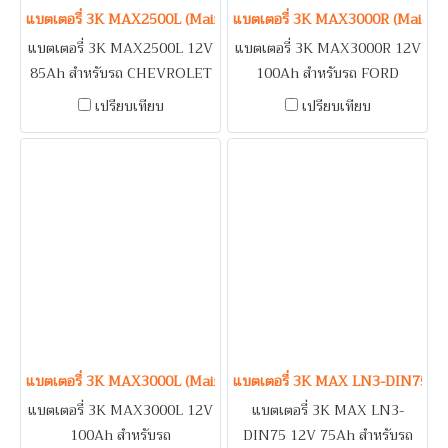
แบตเตอรี่ 3K MAX2500L (Maintenance Free Type) 12V 85Ah
แบตเตอรี่ 3K MAX3000R (Mainte
แบตเตอรี่ 3K MAX2500L 12V
แบตเตอรี่ 3K MAX3000R 12V
85Ah สำหรับรถ CHEVROLET
100Ah สำหรับรถ FORD
COLORADO (2.5, 2.8) /
EVEREST / HYUNDAI H1 /
เปรียบเทียบ
เปรียบเทียบ
ISUZU D-MAX 3.0, MU-7 3.0,
SSANGYONG ACTYON,
MU-X 3.0 / KIA GRAND
MUSSO, REXTON, RX320,
CARNIVAL / MITSUBISHI
STAVIC / TOYOTA SPORT
PAJERO SPORT, NEW
RIDER 3.0, TIGER 3.0 / รถ
PAJERO, TRITON / TOYOTA
บรรทุก / เครื่องปั่นไฟ
FORTUNER 2.5, 2.7,
(Generator) / ระบบดับเพลิง
INNOVA 2.5, 2.7, VIGO 2.5,
อาคาร (Fire Pump)
2.7 / รถบรรทุก / เครื่องปั่นไฟ
(Generator) / ระบบดับเพลิง
อาคาร (Fire Pump)
แบตเตอรี่ 3K MAX3000L (Maintenance Free Type) 12V 100Ah
แบตเตอรี่ 3K MAX LN3-DIN75 (M
แบตเตอรี่ 3K MAX3000L 12V
แบตเตอรี่ 3K MAX LN3-
100Ah สำหรับรถ
DIN75 12V 75Ah สำหรับรถ