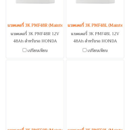
แบตเตอรี่ 3K PMF48R (Maintenance Free Type) 12V 48Ah
แบตเตอรี่ 3K PMF48L (Maintena
แบตเตอรี่ 3K PMF48R 12V
แบตเตอรี่ 3K PMF48L 12V
48Ah สำหรับรถ HONDA
48Ah สำหรับรถ HONDA
CIVIC DIMENSION 1.7 /
ACCORD 2.4, CIVIC, CR-V,
เปรียบเทียบ
เปรียบเทียบ
SUBARU BRZ / SUZUKI
HR-V, STEP WAGON SPADA,
APV, CARRY, SWIFT 1.5 /
MAZDA 2 (1.3-1.5) / NISSAN
TOYOTA AVANZA, SOLUNA,
LIVINA, PULSAR, SUNNY
WISH
NEO, SYLPHY, TIIDA /
SUZUKI SWIFT 1.2, VITARA
/ TOYOTA ALTIS, VIOS,
YARIS